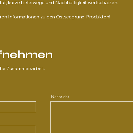
ät, kurze Lieferwege und Nachhaltigkeit wertschätzen.
eren Informationen zu den Ostseegrüne-Produkten!
ufnehmen
iche Zusammenarbeit.
Nachricht