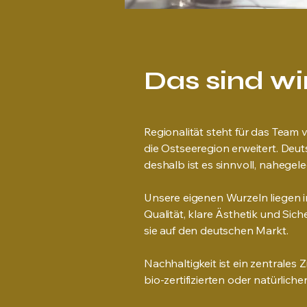
Das sind wi
Regionalität steht für das Team
die Ostseeregion erweitert. Deut
deshalb ist es sinnvoll, nahege
Unsere eigenen Wurzeln liegen i
Qualität, klare Ästhetik und Sic
sie auf den deutschen Markt.
Nachhaltigkeit ist ein zentrales 
bio-zertifizierten oder natürlich