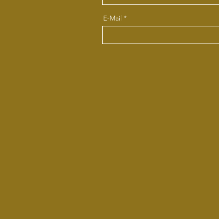
E-Mail
Ostseegrüne