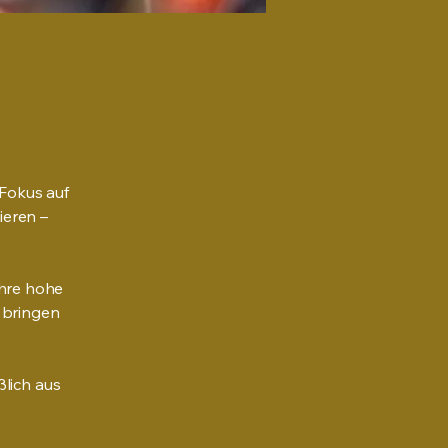
 Fokus auf
ieren –
ihre hohe
r bringen
ßlich aus