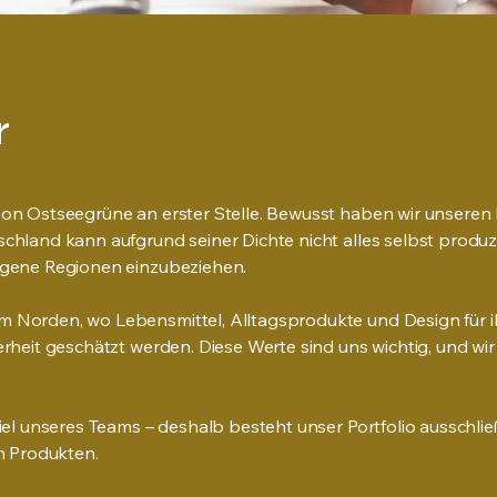
r
 von Ostseegrüne an erster Stelle. Bewusst haben wir unseren
schland kann aufgrund seiner Dichte nicht alles selbst produz
legene Regionen einzubeziehen.
m Norden, wo Lebensmittel, Alltagsprodukte und Design für 
herheit geschätzt werden. Diese Werte sind uns wichtig, und wi
Ziel unseres Teams – deshalb besteht unser Portfolio ausschlie
en Produkten.