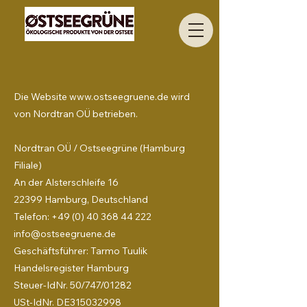
Die Website
www.ostseegruene.de
wird
von Nordtran OÜ betrieben.
Nordtran OÜ / Ostseegrüne (Hamburg
Filiale)
An der Alsterschleife 16
22399 Hamburg, Deutschland
Telefon: +49 (0) 40 368 44 222
info@ostseegruene.de
Geschäftsführer: Tarmo Tuulik
Handelsregister Hamburg
Steuer-IdNr. 50/747/01282
USt-IdNr. DE315032998